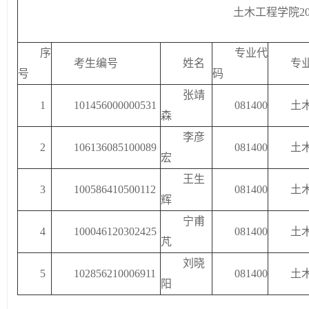
土木工程学院2
序
专业代
考生编号
姓名
专
号
码
张靖
1
101456000000531
081400
土
森
李彦
2
106136085100089
081400
土
宏
王生
3
100586410500112
081400
土
辉
宁甫
4
100046120302425
081400
土
芃
刘晓
5
102856210006911
081400
土
阳