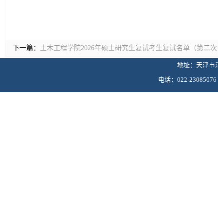
下一篇：
土木工程学院2026年硕士研究生复试考生复试名单（第二
地址：天津市津
电话：022-230850