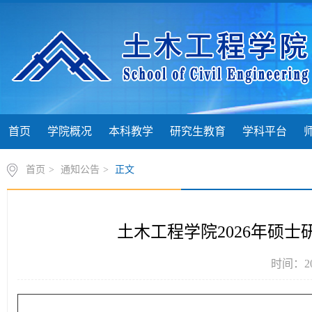
首页
学院概况
本科教学
研究生教育
学科平台
首页
>
通知公告
>
正文
土木工程学院2026年硕士
时间：20