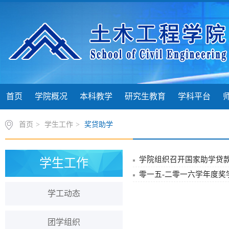
首页
学院概况
本科教学
研究生教育
学科平台
首页
>
学生工作
>
奖贷助学
学院组织召开国家助学贷
学生工作
零一五-二零一六学年度奖
学工动态
团学组织