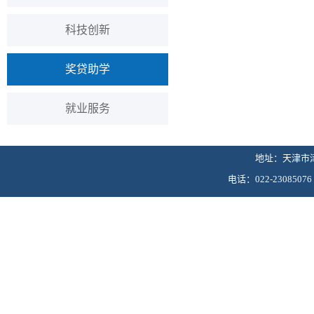
科技创新
奖贷助学
就业服务
地址：天津市津
电话：022-230850