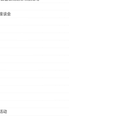
座谈会
活动