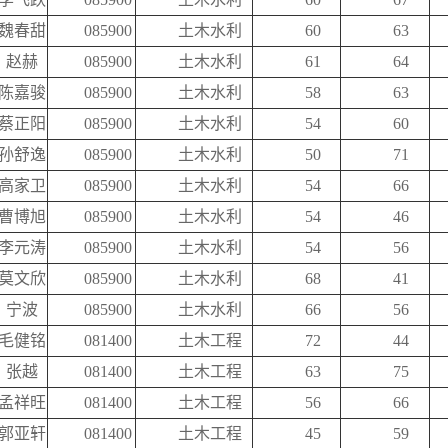
魏春甜
085900
土木水利
60
63
赵赫
085900
土木水利
61
64
陈嘉骏
085900
土木水利
58
63
蔡正阳
085900
土木水利
54
60
孙舒逸
085900
土木水利
50
71
高家卫
085900
土木水利
54
66
曹博旭
085900
土木水利
54
46
李元涛
085900
土木水利
54
56
莫文欣
085900
土木水利
68
41
宁波
085900
土木水利
66
56
毛健铭
081400
土木工程
72
44
张越
081400
土木工程
63
75
孟祥旺
081400
土木工程
56
66
郭亚轩
081400
土木工程
45
59