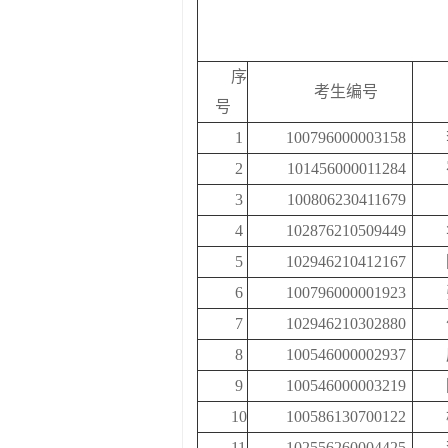
序
考生编号
号
1
100796000003158
2
101456000011284
3
100806230411679
4
102876210509449
5
102946210412167
6
100796000001923
7
102946210302880
8
100546000002937
9
100546000003219
10
100586130700122
11
102556260004425