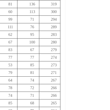
81
136
319
60
113
300
99
71
294
111
76
289
62
95
283
67
100
280
83
67
279
77
77
274
53
85
273
79
81
271
64
74
267
78
72
266
74
71
266
85
68
265