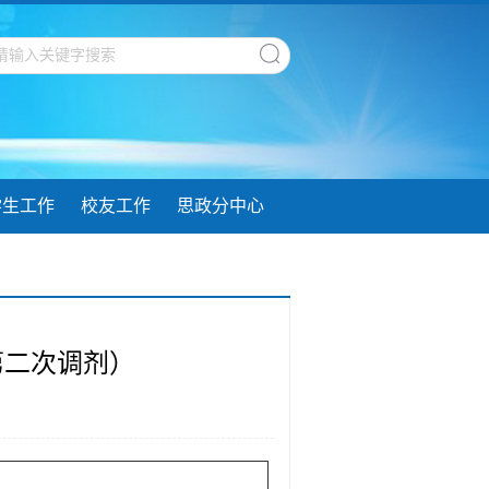
学生工作
校友工作
思政分中心
第二次调剂）