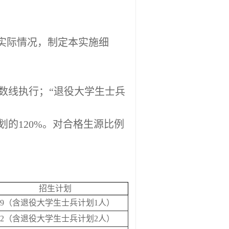
院实际情况，制定本实施细
数线执行；“退役大学生士兵
划的
120%
。对合格生源比例
招生计划
9
（
含
退役大学生士兵计划
1
人）
2
（
含
退役大学生士兵计划
2
人）