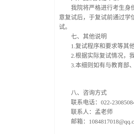
我院将严格进行考生身
意复试后，于复试前通过学
试。
七、其他说明
1
.复试程序和要求等其
2
.根据实际复试情况，
3
.本细则如有与教育部
八、咨询方式
联系电话：
022-
2308508
联系人：
孟
老师
邮箱：
1084817018@qq.