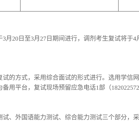
于
3月20日至3月27日期间进行，调剂考生复试将于4
复试的方式，采用综合面试的形式进行。选用学信
为备用平台，复试现场预留应急电话
1部（
18202257
。
测试、外国语能力测试、综合能力测试三个部分，