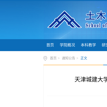
首页
学院概况
本科教学
研
首页
>
通知公告
>
正文
天津城建大学