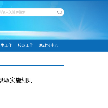
学生工作
校友工作
思政分中心
试录取实施细则