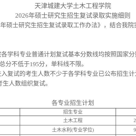
天津城建大学
土木工程
学院
2026年硕士研究生招生复试录取实施细则
26年硕士研究生招生复试录取工作办法》，结合我
我院各学科专业普通计划复试基本分数线均按照国家分
总分不低于195分，单科线不限。
进入复试的考生人数不少于各学科专业已公布招生计
考生人数组织复试。
各专业招生计划
招生专业
土木
工程
2
土木水利
(专业学位)
9