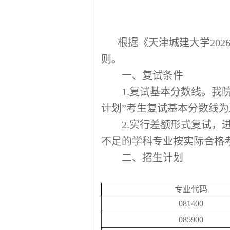
根据《天津城建大学
20
则。
一、复试条件
1.复试基本分数线。
计划”考生复试基本分数线为
2
.实行差额形式复试，
不足的学科专业按实际合格
二、招生计划
专业代码
0814
00
085900