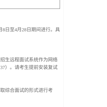
月8日至4月
28
日期间进行。具
网招生远程面试系统作为网络
237
）。
请考生提前安装复试
采取综合面试的形式进行考