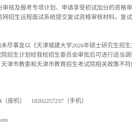
份审核及报考专项计划、申请享受初试加分的资格
信网招生远程面试系统提交复试资格审核材料。复
他未尽事宜以《天津城建大学2026年硕士研究生招
我院招生计划经我校招生委员会审批后可进行适当调
、天津市教委和天津市教育招生考试院相关政策不符
4
（座机）
18202257237
（手机）
com