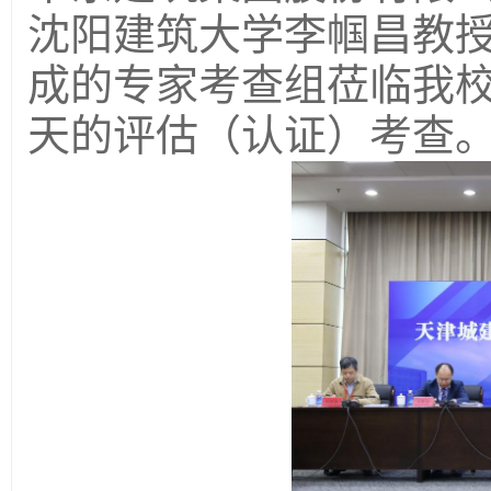
沈阳建筑大学李帼昌教
成的专家考查组莅临我
天的评估（认证）考查