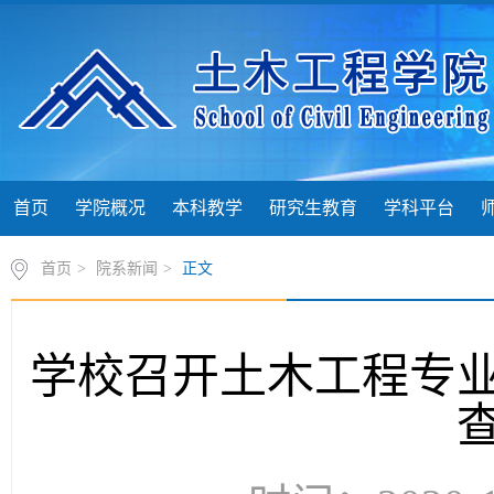
首页
学院概况
本科教学
研究生教育
学科平台
首页
>
院系新闻
>
正文
学校召开土木工程专