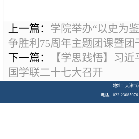
上一篇：
学院举办“以史为
争胜利75周年主题团课暨团
下一篇：
【学思践悟】习近
国学联二十七大召开
地址：天津市津
电话：022-230850