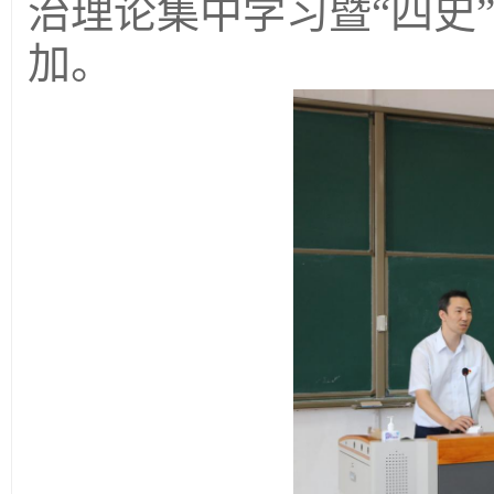
治理论集中学习暨“四史”
加。